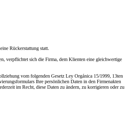
ine Rückerstattung statt.
, verpflichtet sich die Firma, dem Klienten eine gleichwertige
vollziehung vom folgenden Gesetz Ley Orgánica 15/1999, 13ten
rvierungsformulars Ihre persönlichen Daten in den Firmenakten
derzeit im Recht, diese Daten zu ändern, zu korrigieren oder zu